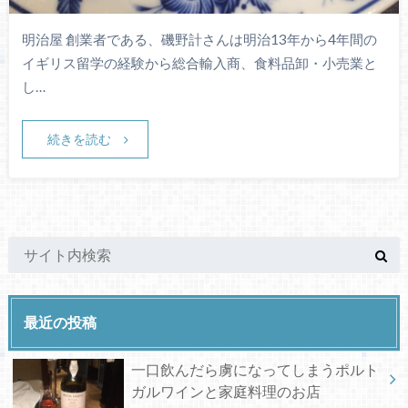
明治屋 創業者である、磯野計さんは明治13年から4年間の
イギリス留学の経験から総合輸入商、食料品卸・小売業と
し…
続きを読む
最近の投稿
一口飲んだら虜になってしまうポルト
ガルワインと家庭料理のお店