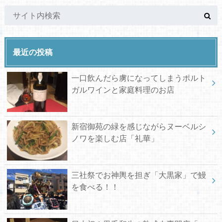
最近の投稿
一口飲んだら虜になってしまうポルト
ガルワインと家庭料理のお店
新宿御苑の緑を感じながらヌーベルシ
ノワを楽しむ店「礼華」
三社祭でお神輿を担ぎ「大黒家」で鰻
を食べる！！