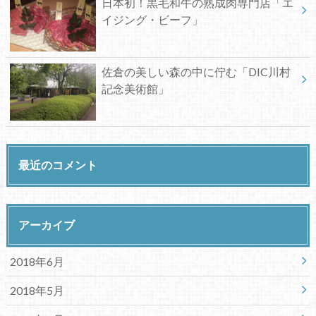
日本初！黒毛和牛の熟成肉専門店「エ
イジング・ビーフ」
佐倉の美しい森の中に佇む「DIC川村
記念美術館」
最近のコメント
アーカイブ
2018年6月
2018年5月