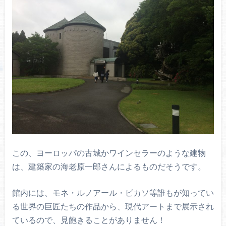
この、ヨーロッパの古城かワインセラーのような建物
は、建築家の海老原一郎さんによるものだそうです。
館内には、モネ・ルノアール・ピカソ等誰もが知ってい
る世界の巨匠たちの作品から、現代アートまで展示され
ているので、見飽きることがありません！