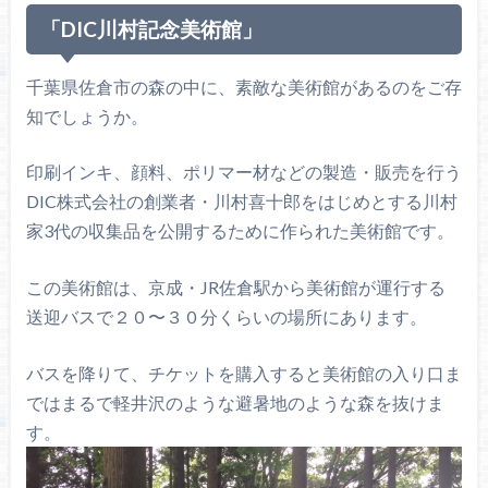
「DIC川村記念美術館」
千葉県佐倉市の森の中に、素敵な美術館があるのをご存
知でしょうか。
印刷インキ、顔料、ポリマー材などの製造・販売を行う
DIC株式会社の創業者・川村喜十郎をはじめとする川村
家3代の収集品を公開するために作られた美術館です。
この美術館は、京成・JR佐倉駅から美術館が運行する
送迎バスで２０〜３０分くらいの場所にあります。
バスを降りて、チケットを購入すると美術館の入り口ま
ではまるで軽井沢のような避暑地のような森を抜けま
す。