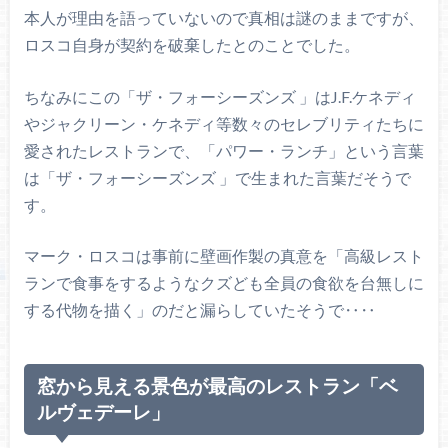
本人が理由を語っていないので真相は謎のままですが、
ロスコ自身が契約を破棄したとのことでした。
ちなみにこの「ザ・フォーシーズンズ 」はJ.F.ケネディ
やジャクリーン・ケネディ等数々のセレブリティたちに
愛されたレストランで、「パワー・ランチ」という言葉
は「ザ・フォーシーズンズ 」で生まれた言葉だそうで
す。
マーク・ロスコは事前に壁画作製の真意を「高級レスト
ランで食事をするようなクズども全員の食欲を台無しに
する代物を描く」のだと漏らしていたそうで‥‥
窓から見える景色が最高のレストラン「ベ
ルヴェデーレ」