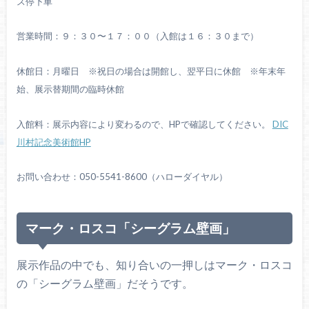
ス停下車
営業時間：９：３０〜１７：００（入館は１６：３０まで）
休館日：月曜日 ※祝日の場合は開館し、翌平日に休館 ※
年末年
始、展示替期間の臨時休館
入館料：展示内容により変わるので、HPで確認してください。
DIC
川村記念美術館HP
お問い合わせ：050-5541-8600（ハローダイヤル）
マーク・ロスコ「シーグラム壁画」
展示作品の中でも、知り合いの一押しはマーク・ロスコ
の「シーグラム壁画」だそうです。