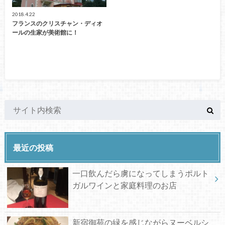
2018.4.22
フランスのクリスチャン・ディオ
ールの生家が美術館に！
最近の投稿
一口飲んだら虜になってしまうポルト
ガルワインと家庭料理のお店
新宿御苑の緑を感じながらヌーベルシ