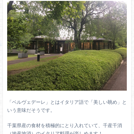
「ベルヴェデーレ」とはイタリア語で「美しい眺め」と
いう意味だそうです。
千葉県産の食材を積極的にとり入れていて、千産千消
（地産地消）のイタリア料理が楽しめます！