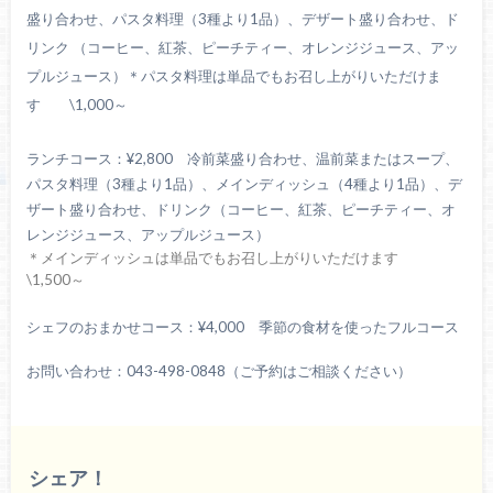
盛り合わせ、パスタ料理（3種より1品）、デザート盛り合わせ、
ド
リンク （コーヒー、紅茶、ピーチティー、オレンジジュース、アッ
プルジュース）
＊パスタ料理は単品でもお召し上がりいただけま
す \1,000～
ランチコース：
¥2,800
冷前菜盛り合わせ、温前菜またはスープ、
パスタ料理（3種より1品）、
メインディッシュ（4種より1品）、デ
ザート盛り合わせ、
ドリンク（コーヒー、紅茶、ピーチティー、オ
レンジジュース、アップルジュース）
＊メインディッシュは単品でもお召し上がりいただけます
\1,500～
シェフのおまかせコース：
¥4,000
季節の食材を使ったフルコース
お問い合わせ：043-498-0848（ご予約はご相談ください）
シェア！