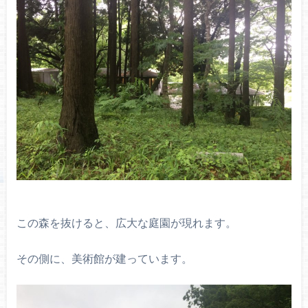
この森を抜けると、広大な庭園が現れます。
その側に、美術館が建っています。